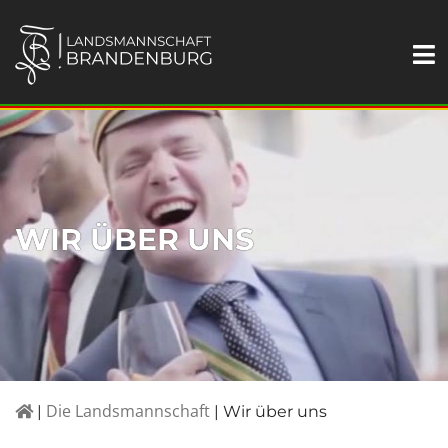
WIR ÜBER UNS
Die Landsmannschaft
|
|
Wir über uns